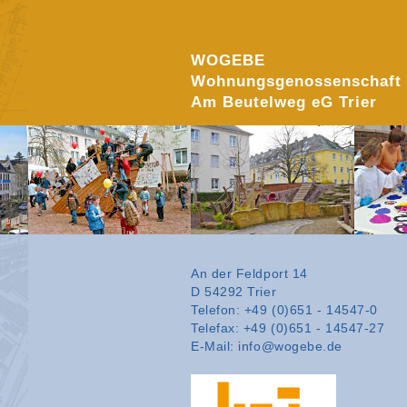
WOGEBE
Wohnungsgenossenschaft
Am Beutelweg eG Trier
An der Feldport 14
D 54292 Trier
Telefon: +49 (0)651 - 14547-0
Telefax: +49 (0)651 - 14547-27
E-Mail: info
@
wogebe.de