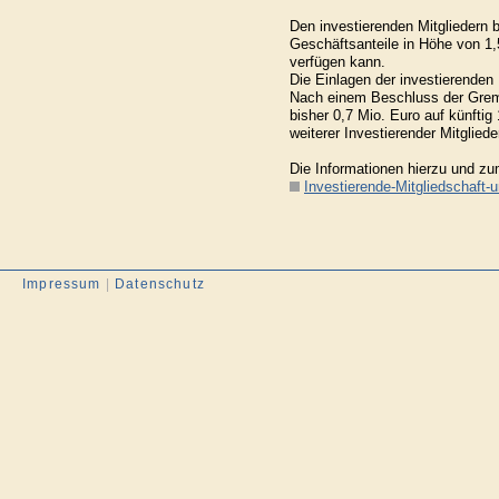
Den investierenden Mitgliedern
Geschäftsanteile in Höhe von 1
verfügen kann.
Die Einlagen der investierenden 
Nach einem Beschluss der Gremi
bisher 0,7 Mio. Euro auf künft
weiterer Investierender Mitgliede
Die Informationen hierzu und zu
Investierende-Mitgliedschaft-
Impressum
|
Datenschutz